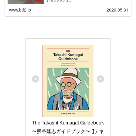
けるファッショ...
www.btf2.jp
2020.05.31
The Takashi Kumagai Guidebook 
〜熊谷隆志ガイドブック〜 ([テキ