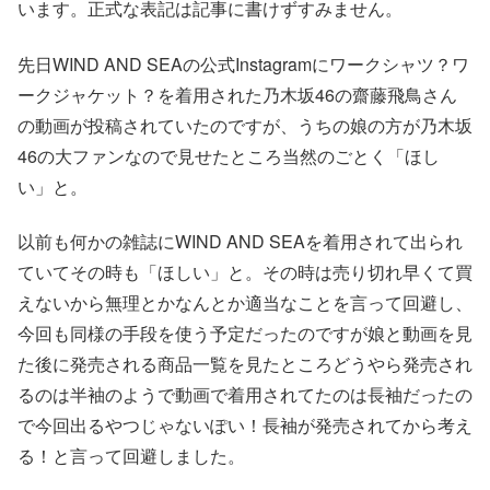
います。正式な表記は記事に書けずすみません。
先日WIND AND SEAの公式Instagramにワークシャツ？ワ
ークジャケット？を着用された乃木坂46の齋藤飛鳥さん
の動画が投稿されていたのですが、うちの娘の方が乃木坂
46の大ファンなので見せたところ当然のごとく「ほし
い」と。
以前も何かの雑誌にWIND AND SEAを着用されて出られ
ていてその時も「ほしい」と。その時は売り切れ早くて買
えないから無理とかなんとか適当なことを言って回避し、
今回も同様の手段を使う予定だったのですが娘と動画を見
た後に発売される商品一覧を見たところどうやら発売され
るのは半袖のようで動画で着用されてたのは長袖だったの
で今回出るやつじゃないぽい！長袖が発売されてから考え
る！と言って回避しました。