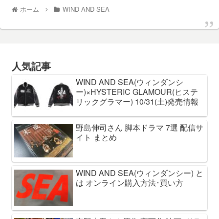
ホーム
WIND AND SEA
人気記事
WIND AND SEA(ウィンダンシ
ー)×HYSTERIC GLAMOUR(ヒステ
リックグラマー) 10/31(土)発売情報
野島伸司さん 脚本ドラマ 7選 配信サ
イト まとめ
WIND AND SEA(ウィンダンシー) と
は オンライン購入方法･買い方