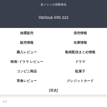
多ジャンル情報発信
Various info zzz
抽選販売
発売情報
販売情報
在庫情報
購入レビュー
動画配信まとめ情報
映画･ドラマ レビュー
ドラマ
コンビニ商品
駄菓子
実食レビュー
クレジットカード
[目次]