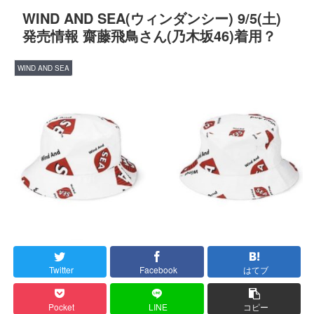
WIND AND SEA(ウィンダンシー) 9/5(土)
発売情報 齋藤飛鳥さん(乃木坂46)着用？
WIND AND SEA
Twitter
Facebook
はてブ
Pocket
LINE
コピー