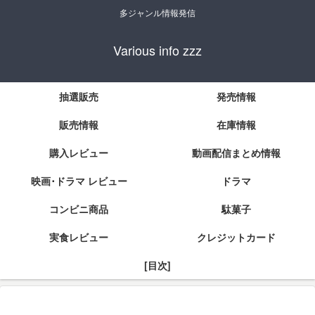
多ジャンル情報発信
Various info zzz
抽選販売
発売情報
販売情報
在庫情報
購入レビュー
動画配信まとめ情報
映画･ドラマ レビュー
ドラマ
コンビニ商品
駄菓子
実食レビュー
クレジットカード
[目次]