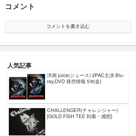
コメント
コメントを書き込む
人気記事
洋画 juice(ジュース) 2PAC主演 Blu-
ray,DVD 発売情報 5/8(金)
CHALLENGER(チャレンジャー)
[GOLD FISH TEE 到着・感想]