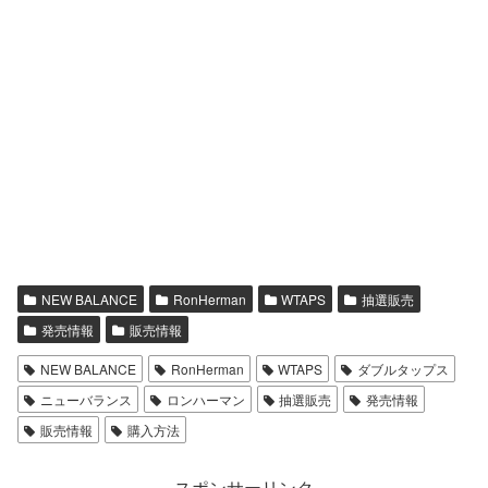
NEW BALANCE
RonHerman
WTAPS
抽選販売
発売情報
販売情報
NEW BALANCE
RonHerman
WTAPS
ダブルタップス
ニューバランス
ロンハーマン
抽選販売
発売情報
販売情報
購入方法
スポンサーリンク