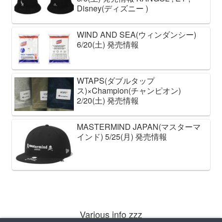
Disney(ディズニー )
WIND AND SEA(ウィンダンシー)
6/20(土) 発売情報
WTAPS(ダブルタップ
ス)×Champion(チャンピオン)
2/20(土) 発売情報
MASTERMIND JAPAN(マスターマ
インド) 5/25(月) 発売情報
Various info zzz