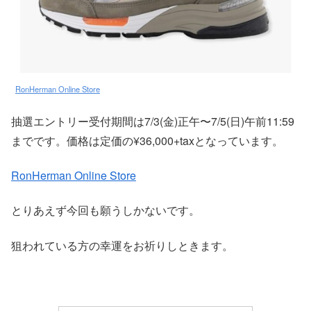
RonHerman Online Store
抽選エントリー受付期間は7/3(金)正午〜7/5(日)午前11:59
までです。価格は定価の¥36,000+taxとなっています。
RonHerman Online Store
とりあえず今回も願うしかないです。
狙われている方の幸運をお祈りしときます。