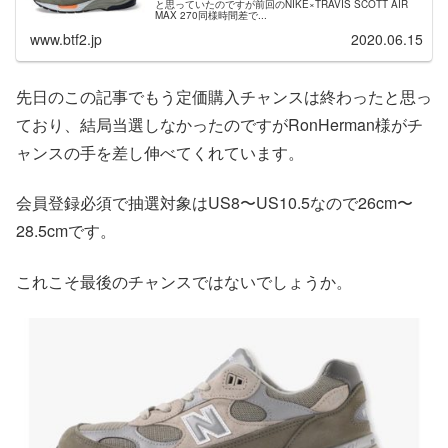
と思っていたのですが前回のNIKE×TRAVIS SCOTT AIR
MAX 270同様時間差で...
www.btf2.jp
2020.06.15
先日のこの記事でもう定価購入チャンスは終わったと思っ
ており、結局当選しなかったのですがRonHerman様がチ
ャンスの手を差し伸べてくれています。
会員登録必須で抽選対象はUS8〜US10.5なので26cm〜
28.5cmです。
これこそ最後のチャンスではないでしょうか。