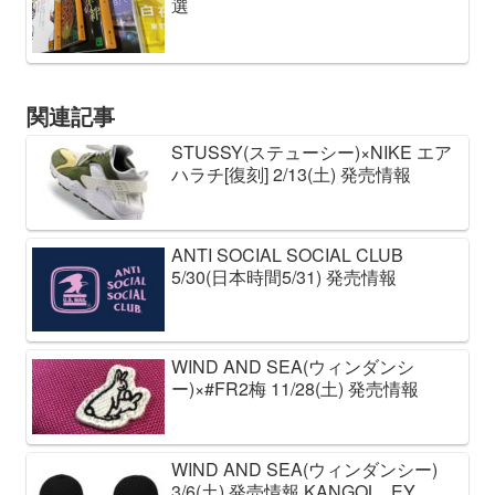
選
関連記事
STUSSY(ステューシー)×NIKE エア
ハラチ[復刻] 2/13(土) 発売情報
ANTI SOCIAL SOCIAL CLUB
5/30(日本時間5/31) 発売情報
WIND AND SEA(ウィンダンシ
ー)×#FR2梅 11/28(土) 発売情報
WIND AND SEA(ウィンダンシー)
3/6(土) 発売情報 KANGOL , EY ,