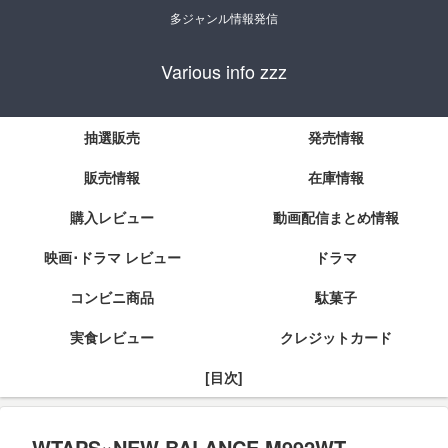
多ジャンル情報発信
Various info zzz
抽選販売
発売情報
販売情報
在庫情報
購入レビュー
動画配信まとめ情報
映画･ドラマ レビュー
ドラマ
コンビニ商品
駄菓子
実食レビュー
クレジットカード
[目次]
WTAPS×NEW BALANCE M992WT