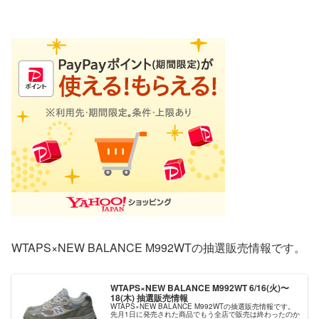
WTAPS×NEW BALANCE M992WTの抽選販売情報です。
WTAPS×NEW BALANCE M992WT 6/16(火)〜
18(木) 抽選販売情報
WTAPS×NEW BALANCE M992WTの抽選販売情報です。
先月1日に発売された商品でもう全店で販売は終わったのか