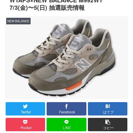
7/3(金)〜5(日) 抽選販売情報
NEW BALANCE
Twitter
Facebook
はてブ
Pocket
LINE
コピー