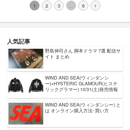
1
2
3
…
6
人気記事
野島伸司さん 脚本ドラマ 7選 配信サ
イト まとめ
WIND AND SEA(ウィンダンシ
ー)×HYSTERIC GLAMOUR(ヒステ
リックグラマー) 10/31(土)発売情報
WIND AND SEA(ウィンダンシー) と
は オンライン購入方法･買い方