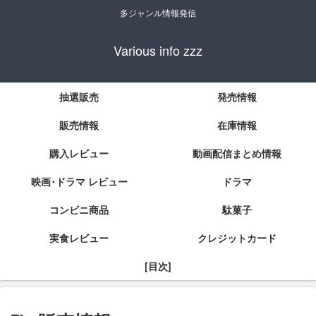
多ジャンル情報発信
Various info zzz
抽選販売
発売情報
販売情報
在庫情報
購入レビュー
動画配信まとめ情報
映画･ドラマ レビュー
ドラマ
コンビニ商品
駄菓子
実食レビュー
クレジットカード
[目次]