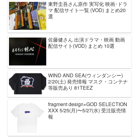
東野圭吾さん原作 実写化 映画･ドラ
マ 配信サイト一覧 (VOD) まとめ20
選
佐藤健さん 出演ドラマ・映画 動画
配信サイト(VOD) まとめ 10選
WIND AND SEA(ウィンダンシー)
2/20(土) 発売情報 マスク・コンテナ
等販売あり 81TEEZ
fragment design×GOD SELECTION
XXX 5/25(月)〜5/27(水) 受注販売情
報