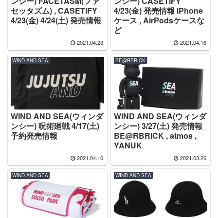
ンシー) FACETASM(ファ
ンシー) CASETiFY
セッタズム) , CASETiFY
4/23(金) 発売情報 iPhone
4/23(金) 4/24(土) 発売情報
ケース , AirPodsケースな
ど
2021.04.23
2021.04.16
WIND AND SEA
BE@RBRICK
WIND AND SEA(ウィンダ
WIND AND SEA(ウィンダ
ンシー) 呪術廻戦 4/17(土)
ンシー) 3/27(土) 発売情報
予約発売情報
BE@RBRICK , atmos ,
YANUK
2021.04.16
2021.03.26
WIND AND SEA
WIND AND SEA