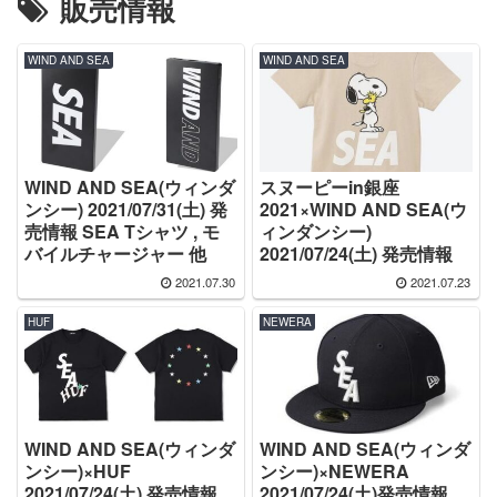
販売情報
WIND AND SEA
WIND AND SEA
WIND AND SEA(ウィンダ
スヌーピーin銀座
ンシー) 2021/07/31(土) 発
2021×WIND AND SEA(ウ
売情報 SEA Tシャツ , モ
ィンダンシー)
バイルチャージャー 他
2021/07/24(土) 発売情報
2021.07.30
2021.07.23
HUF
NEWERA
WIND AND SEA(ウィンダ
WIND AND SEA(ウィンダ
ンシー)×HUF
ンシー)×NEWERA
2021/07/24(土) 発売情報
2021/07/24(土)発売情報