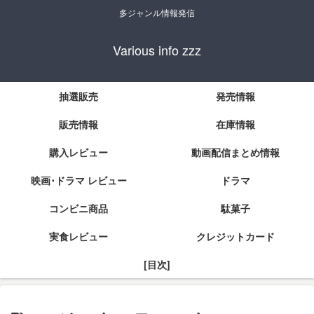
多ジャンル情報発信
Various info zzz
抽選販売
発売情報
販売情報
在庫情報
購入レビュー
動画配信まとめ情報
映画･ドラマ レビュー
ドラマ
コンビニ商品
駄菓子
実食レビュー
クレジットカード
[目次]