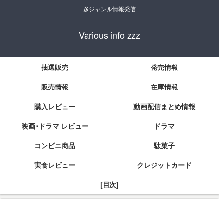
多ジャンル情報発信
Various info zzz
抽選販売
発売情報
販売情報
在庫情報
購入レビュー
動画配信まとめ情報
映画･ドラマ レビュー
ドラマ
コンビニ商品
駄菓子
実食レビュー
クレジットカード
[目次]