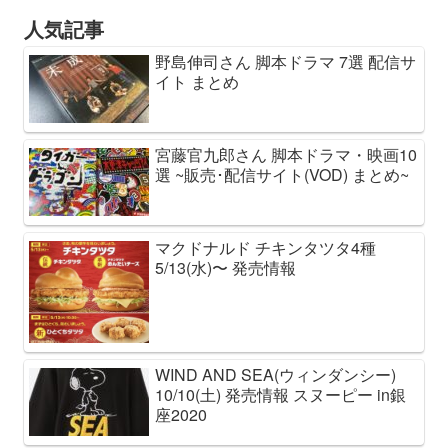
人気記事
野島伸司さん 脚本ドラマ 7選 配信サ
イト まとめ
宮藤官九郎さん 脚本ドラマ・映画10
選 ~販売･配信サイト(VOD) まとめ~
マクドナルド チキンタツタ4種
5/13(水)〜 発売情報
WIND AND SEA(ウィンダンシー)
10/10(土) 発売情報 スヌーピー in銀
座2020