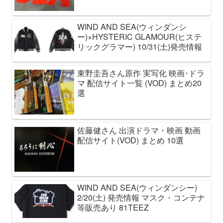
WIND AND SEA(ウィンダンシ
ー)×HYSTERIC GLAMOUR(ヒステ
リックグラマー) 10/31(土)発売情報
東野圭吾さん原作 実写化 映画･ドラ
マ 配信サイト一覧 (VOD) まとめ20
選
佐藤健さん 出演ドラマ・映画 動画
配信サイト(VOD) まとめ 10選
WIND AND SEA(ウィンダンシー)
2/20(土) 発売情報 マスク・コンテナ
等販売あり 81TEEZ