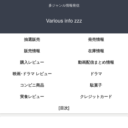
多ジャンル情報発信
Various info zzz
抽選販売
発売情報
販売情報
在庫情報
購入レビュー
動画配信まとめ情報
映画･ドラマ レビュー
ドラマ
コンビニ商品
駄菓子
実食レビュー
クレジットカード
[目次]