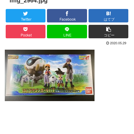
Twitter
Facebook
はてブ
Pocket
LINE
コピー
2020.05.29