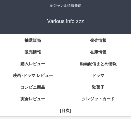
多ジャンル情報発信
Various info zzz
抽選販売
発売情報
販売情報
在庫情報
購入レビュー
動画配信まとめ情報
映画･ドラマ レビュー
ドラマ
コンビニ商品
駄菓子
実食レビュー
クレジットカード
[目次]