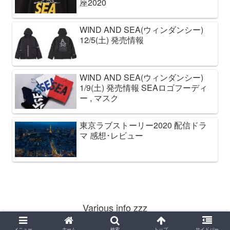
座2020
WIND AND SEA(ウィンダンシー)
12/5(土) 発売情報
WIND AND SEA(ウィンダンシー)
1/9(土) 発売情報 SEAロゴフーディ
ー , マスク
東京ラブストーリー2020 配信ドラ
マ 感想･レビュー
Various info zzz
© 2020 Various info zzz.
メニュー
ホーム
検索
トップ
サイドバー