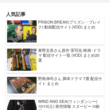
人気記事
PRISON BREAK(プリズン・ブレイ
ク) 動画配信サイト(VOD) まとめ
東野圭吾さん原作 実写化 映画･ドラ
マ 配信サイト一覧 (VOD) まとめ20
選
野島伸司さん 脚本ドラマ 7選 配信サ
イト まとめ
WIND AND SEA(ウィンダンシー)
10/10(土) 発売情報 スヌーピー in銀