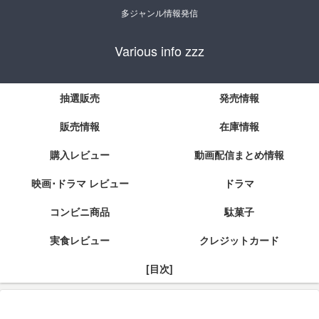
多ジャンル情報発信
Various info zzz
抽選販売
発売情報
販売情報
在庫情報
購入レビュー
動画配信まとめ情報
映画･ドラマ レビュー
ドラマ
コンビニ商品
駄菓子
実食レビュー
クレジットカード
[目次]