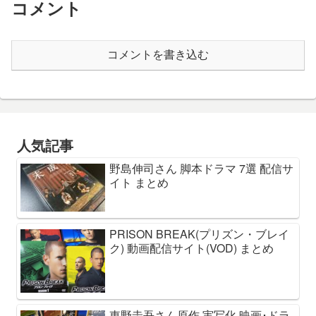
コメント
コメントを書き込む
人気記事
野島伸司さん 脚本ドラマ 7選 配信サ
イト まとめ
PRISON BREAK(プリズン・ブレイ
ク) 動画配信サイト(VOD) まとめ
東野圭吾さん原作 実写化 映画･ドラ