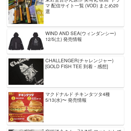
マ 配信サイト一覧 (VOD) まとめ20
選
WIND AND SEA(ウィンダンシー)
12/5(土) 発売情報
CHALLENGER(チャレンジャー)
[GOLD FISH TEE 到着・感想]
マクドナルド チキンタツタ4種
5/13(水)〜 発売情報