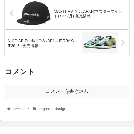
MASTERMIND JAPAN(マスターマイン
ド) 5/25(月) 発売情報
NIKE SB DUNK LOW×BEN&JERRY’S
5/26(火) 発売情報
コメント
コメントを書き込む
ホーム
fragment design