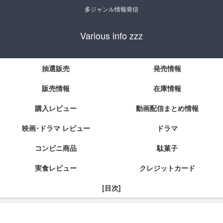
多ジャンル情報発信
Various info zzz
抽選販売
発売情報
販売情報
在庫情報
購入レビュー
動画配信まとめ情報
映画･ドラマ レビュー
ドラマ
コンビニ商品
駄菓子
実食レビュー
クレジットカード
[目次]