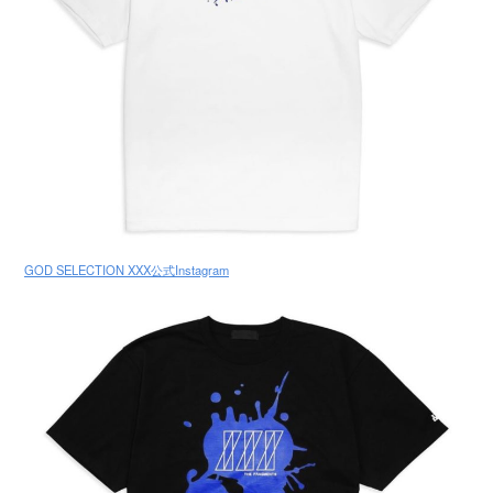
GOD SELECTION XXX公式Instagram