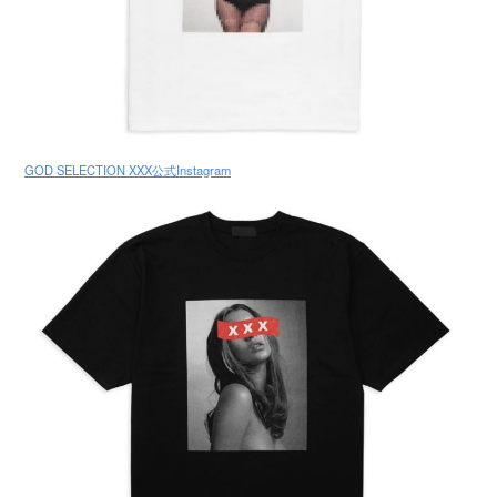
GOD SELECTION XXX公式Instagram