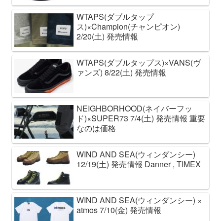
WTAPS(ダブルタップ
ス)×Champion(チャンピオン)
2/20(土) 発売情報
WTAPS(ダブルタップス)×VANS(ヴ
ァンズ) 8/22(土) 発売情報
NEIGHBORHOOD(ネイバーフッ
ド)×SUPER73 7/4(土) 発売情報 重要
なのは価格
WIND AND SEA(ウィンダンシー)
12/19(土) 発売情報 Danner , TIMEX
WIND AND SEA(ウィンダンシー) ×
atmos 7/10(金) 発売情報