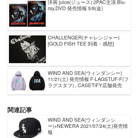
洋画 juice(ジュース) 2PAC主演 Blu-
ray,DVD 発売情報 5/8(金)
CHALLENGER(チャレンジャー)
[GOLD FISH TEE 到着・感想]
WIND AND SEA(ウィンダンシー)
11/21(土) 発売情報 F-LAGSTUF-F(フ
ラグスタフ) , CASETiFY店舗発売
関連記事
WIND AND SEA(ウィンダンシ
ー)×NEWERA 2021/07/24(土)発売情
報