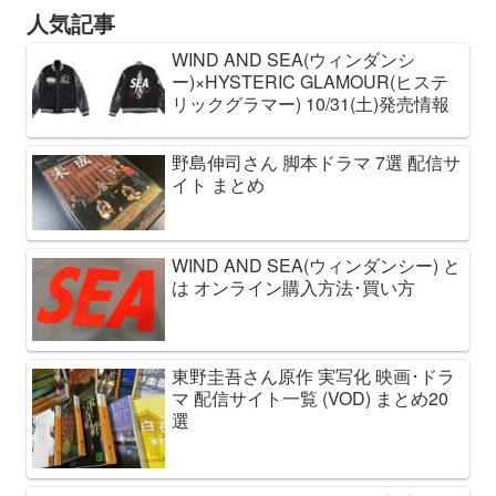
人気記事
WIND AND SEA(ウィンダンシ
ー)×HYSTERIC GLAMOUR(ヒステ
リックグラマー) 10/31(土)発売情報
野島伸司さん 脚本ドラマ 7選 配信サ
イト まとめ
WIND AND SEA(ウィンダンシー) と
は オンライン購入方法･買い方
東野圭吾さん原作 実写化 映画･ドラ
マ 配信サイト一覧 (VOD) まとめ20
選