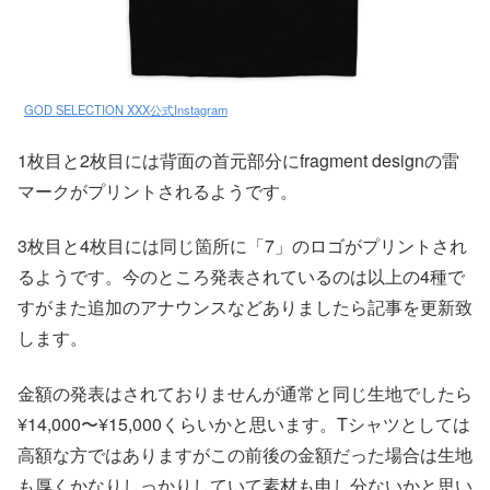
GOD SELECTION XXX公式Instagram
1枚目と2枚目には背面の首元部分にfragment designの雷
マークがプリントされるようです。
3枚目と4枚目には同じ箇所に「7」のロゴがプリントされ
るようです。今のところ発表されているのは以上の4種で
すがまた追加のアナウンスなどありましたら記事を更新致
します。
金額の発表はされておりませんが通常と同じ生地でしたら
¥14,000〜¥15,000くらいかと思います。Tシャツとしては
高額な方ではありますがこの前後の金額だった場合は生地
も厚くかなりしっかりしていて素材も申し分ないかと思い