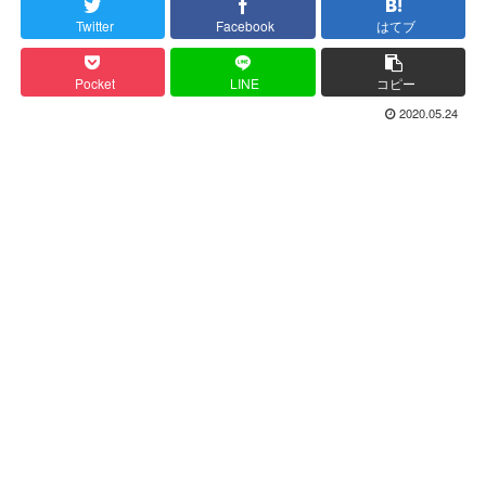
Twitter
Facebook
はてブ
Pocket
LINE
コピー
2020.05.24