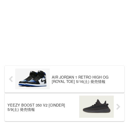
AIR JORDAN 1 RETRO HIGH OG
[ROYAL TOE] 5/16(土) 発売情報
YEEZY BOOST 350 V2 [CINDER]
5/9(土) 発売情報