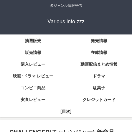
多ジャンル情報発信
Various info zzz
抽選販売
発売情報
販売情報
在庫情報
購入レビュー
動画配信まとめ情報
映画･ドラマ レビュー
ドラマ
コンビニ商品
駄菓子
実食レビュー
クレジットカード
[目次]
CHALLENGER(チャレンジャー) 新商品