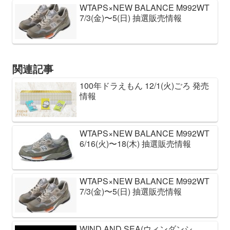
WTAPS×NEW BALANCE M992WT
7/3(金)〜5(日) 抽選販売情報
関連記事
100年ドラえもん 12/1(火)ごろ 発売
情報
WTAPS×NEW BALANCE M992WT
6/16(火)〜18(木) 抽選販売情報
WTAPS×NEW BALANCE M992WT
7/3(金)〜5(日) 抽選販売情報
WIND AND SEA(ウィンダンシ