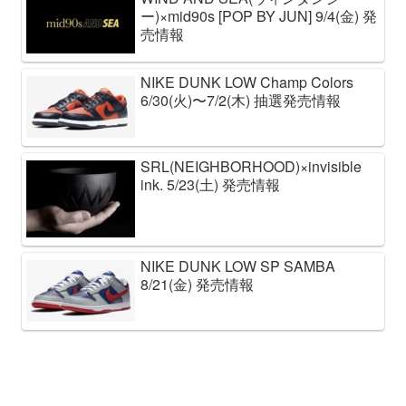
ー)×mid90s [POP BY JUN] 9/4(金) 発
売情報
NIKE DUNK LOW Champ Colors
6/30(火)〜7/2(木) 抽選発売情報
SRL(NEIGHBORHOOD)×invisible
ink. 5/23(土) 発売情報
NIKE DUNK LOW SP SAMBA
8/21(金) 発売情報