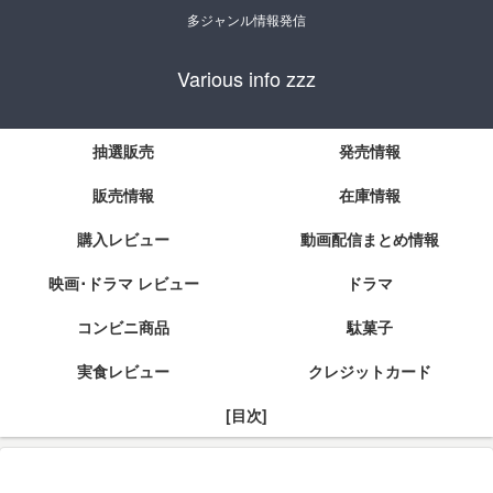
多ジャンル情報発信
Various info zzz
抽選販売
発売情報
販売情報
在庫情報
購入レビュー
動画配信まとめ情報
映画･ドラマ レビュー
ドラマ
コンビニ商品
駄菓子
実食レビュー
クレジットカード
[目次]