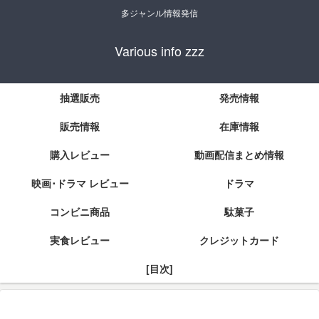
多ジャンル情報発信
Various info zzz
抽選販売
発売情報
販売情報
在庫情報
購入レビュー
動画配信まとめ情報
映画･ドラマ レビュー
ドラマ
コンビニ商品
駄菓子
実食レビュー
クレジットカード
[目次]