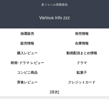
多ジャンル情報発信
Various info zzz
抽選販売
発売情報
販売情報
在庫情報
購入レビュー
動画配信まとめ情報
映画･ドラマ レビュー
ドラマ
コンビニ商品
駄菓子
実食レビュー
クレジットカード
[目次]