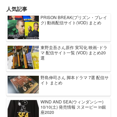
人気記事
PRISON BREAK(プリズン・ブレイ
ク) 動画配信サイト(VOD) まとめ
東野圭吾さん原作 実写化 映画･ドラ
マ 配信サイト一覧 (VOD) まとめ20
選
野島伸司さん 脚本ドラマ 7選 配信サ
イト まとめ
WIND AND SEA(ウィンダンシー)
10/10(土) 発売情報 スヌーピー in銀
座2020