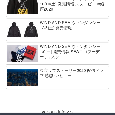
10/10(土) 発売情報 スヌーピー in銀
座2020
WIND AND SEA(ウィンダンシー)
12/5(土) 発売情報
WIND AND SEA(ウィンダンシー)
1/9(土) 発売情報 SEAロゴフーディ
ー , マスク
東京ラブストーリー2020 配信ドラ
マ 感想･レビュー
Various info zzz