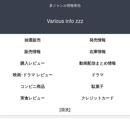
多ジャンル情報発信
Various info zzz
抽選販売
発売情報
販売情報
在庫情報
購入レビュー
動画配信まとめ情報
映画･ドラマ レビュー
ドラマ
コンビニ商品
駄菓子
実食レビュー
クレジットカード
[目次]