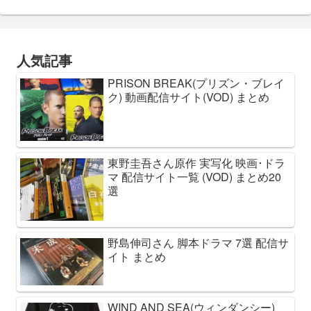
人気記事
PRISON BREAK(プリズン・ブレイ
ク) 動画配信サイト(VOD) まとめ
東野圭吾さん原作 実写化 映画･ドラ
マ 配信サイト一覧 (VOD) まとめ20
選
野島伸司さん 脚本ドラマ 7選 配信サ
イト まとめ
WIND AND SEA(ウィンダンシー)