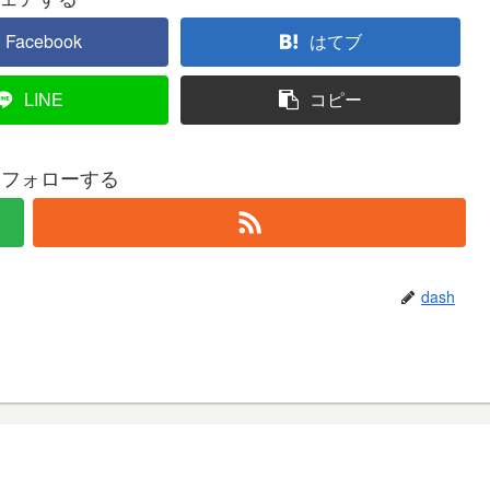
Facebook
はてブ
LINE
コピー
hをフォローする
dash