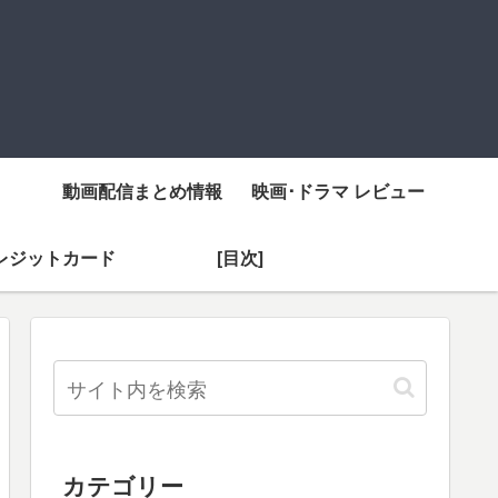
動画配信まとめ情報
映画･ドラマ レビュー
レジットカード
[目次]
カテゴリー