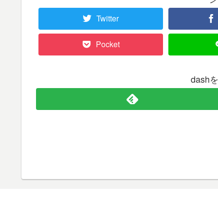
Twitter
Pocket
das