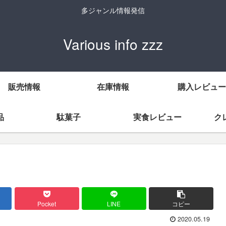
多ジャンル情報発信
Various info zzz
販売情報
在庫情報
購入レビュー
品
駄菓子
実食レビュー
ク
Pocket
LINE
コピー
2020.05.19